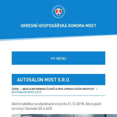
OKRESNÍ HOSPODÁŘSKÁ KOMORA MOST
≡≡
MENU
AUTOSALON MOST S.R.O.
ÚVOD
»
AKCE A INFORMACE ČLENŮ A SPOLUPRACUJÍCÍCH INSTITUCÍ
»
AUTOSALON MOST S.R.O.
Akční nabídka na objednané vozy do 21.12.2018. Akce platí
na vozy Hyundai i20 a ix20