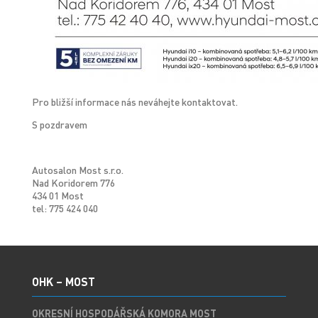
Pro bližší informace nás neváhejte kontaktovat.
S pozdravem
Autosalon Most s.r.o.
Nad Koridorem 776
434 01 Most
tel: 775 424 040
OHK – MOST
OKRESNÍ HOSPODÁŘSKÁ KOMORA MOST