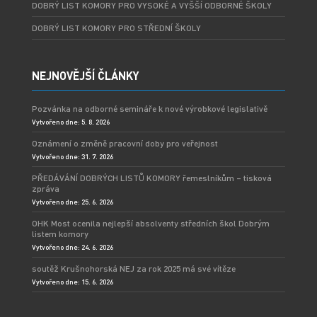
DOBRÝ LIST KOMORY PRO VYSOKÉ A VYŠŠÍ ODBORNÉ ŠKOLY
DOBRÝ LIST KOMORY PRO STŘEDNÍ ŠKOLY
NEJNOVĚJŠÍ ČLÁNKY
Pozvánka na odborné semináře k nové výrobkové legislativě
Vytvořeno dne: 5. 8. 2026
Oznámení o změně pracovní doby pro veřejnost
Vytvořeno dne: 31. 7. 2026
PŘEDÁVÁNÍ DOBRÝCH LISTŮ KOMORY řemeslníkům – tisková
zpráva
Vytvořeno dne: 25. 6. 2026
OHK Most ocenila nejlepší absolventy středních škol Dobrým
listem komory
Vytvořeno dne: 24. 6. 2026
soutěž Krušnohorská NEJ za rok 2025 má své vítěze
Vytvořeno dne: 15. 6. 2026