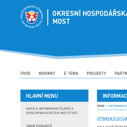
OKRESNÍ HOSPODÁŘSK
MOST
ÚVOD
NOVINKY
E-TEMA
PROJEKTY
PARTN
HLAVNÍ MENU
INFORMAC
ÚVOD
» INFORMACE O
AKCE A INFORMACE ČLENŮ A
SPOLUPRACUJÍCÍCH INSTITUCÍ
ZPRÁVA O SITU
SBOR PORADCŮ