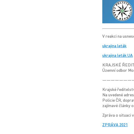
V reakci na usnes
ukrajina leták
ukrajina leták UA
KRAJSKÉ ŘEDIT
Územní odbor Mo
———————
Krajské ředitelst
Na uvedené adrese
Policie ČR, dopra
zajímavé články o
Zpráva o situaci 
ZPRÁVA 2021