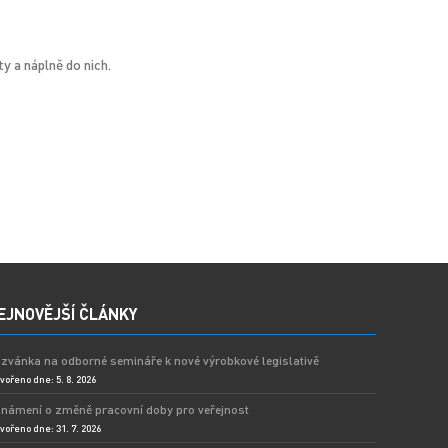
y a náplně do nich.
EJNOVĚJŠÍ ČLÁNKY
zvánka na odborné semináře k nové výrobkové legislativě
vořeno dne: 5. 8. 2026
námení o změně pracovní doby pro veřejnost
vořeno dne: 31. 7. 2026