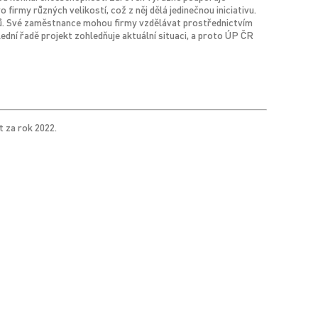
irmy různých velikostí, což z něj dělá jedinečnou iniciativu.
ů. Své zaměstnance mohou firmy vzdělávat prostřednictvím
ední řadě projekt zohledňuje aktuální situaci, a proto ÚP ČR
t za rok 2022.