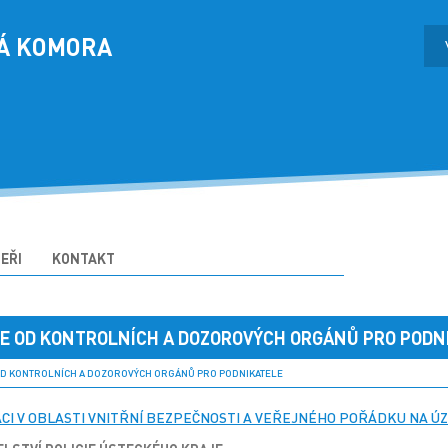
Á KOMORA
EŘI
KONTAKT
E OD KONTROLNÍCH A DOZOROVÝCH ORGÁNŮ PRO PODN
D KONTROLNÍCH A DOZOROVÝCH ORGÁNŮ PRO PODNIKATELE
ACI V OBLASTI VNITŘNÍ BEZPEČNOSTI A VEŘEJNÉHO POŘÁDKU NA ÚZ