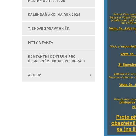
PLATNÝ OD 1. 2. 2026
KALENDÁŘ AKCÍ NA ROK 2026
TISKOVÉ ZPRÁVY HK ČR
MÝTY A FAKTA
KONTAKTNÍ CENTRUM PRO
ČESKO-NĚMECKOU SPOLUPRÁCI
ARCHIV