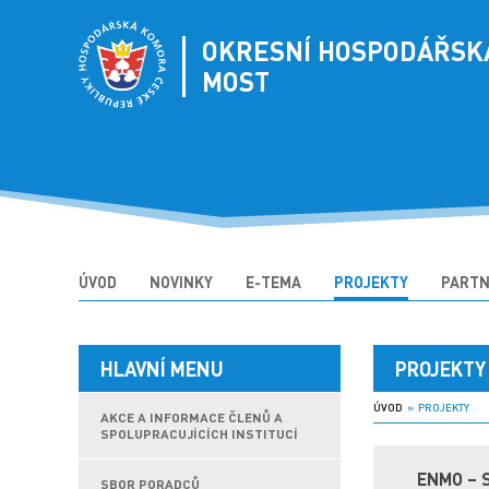
OKRESNÍ HOSPODÁŘSK
MOST
ÚVOD
NOVINKY
E-TEMA
PROJEKTY
PARTN
HLAVNÍ MENU
PROJEKTY
ÚVOD
» PROJEKTY
AKCE A INFORMACE ČLENŮ A
SPOLUPRACUJÍCÍCH INSTITUCÍ
ENMO – 
SBOR PORADCŮ