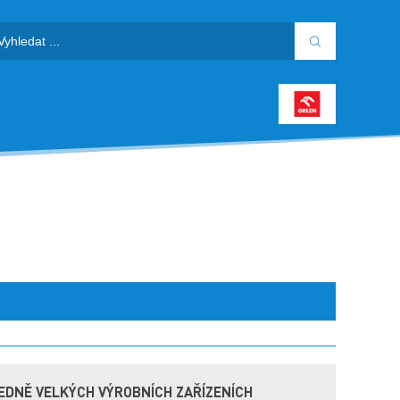
EDNĚ VELKÝCH VÝROBNÍCH ZAŘÍZENÍCH