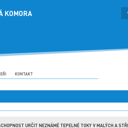
Á KOMORA
EŘI
KONTAKT
SCHOPNOST URČIT NEZNÁMÉ TEPELNÉ TOKY V MALÝCH A STŘ