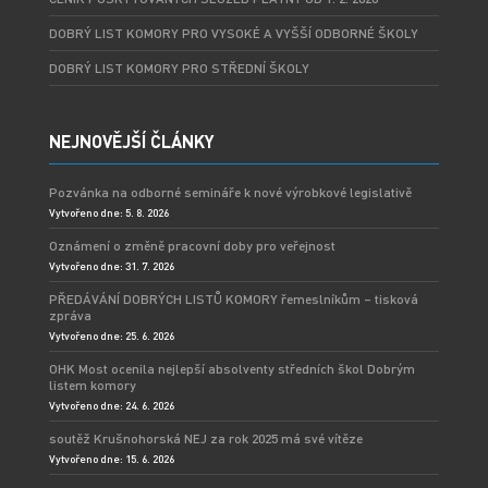
DOBRÝ LIST KOMORY PRO VYSOKÉ A VYŠŠÍ ODBORNÉ ŠKOLY
DOBRÝ LIST KOMORY PRO STŘEDNÍ ŠKOLY
NEJNOVĚJŠÍ ČLÁNKY
Pozvánka na odborné semináře k nové výrobkové legislativě
Vytvořeno dne: 5. 8. 2026
Oznámení o změně pracovní doby pro veřejnost
Vytvořeno dne: 31. 7. 2026
PŘEDÁVÁNÍ DOBRÝCH LISTŮ KOMORY řemeslníkům – tisková
zpráva
Vytvořeno dne: 25. 6. 2026
OHK Most ocenila nejlepší absolventy středních škol Dobrým
listem komory
Vytvořeno dne: 24. 6. 2026
soutěž Krušnohorská NEJ za rok 2025 má své vítěze
Vytvořeno dne: 15. 6. 2026