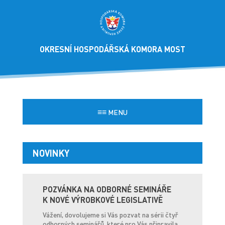
OKRESNÍ HOSPODÁŘSKÁ KOMORA MOST
≡≡
MENU
NOVINKY
POZVÁNKA NA ODBORNÉ SEMINÁŘE
K NOVÉ VÝROBKOVÉ LEGISLATIVĚ
Vážení, dovolujeme si Vás pozvat na sérii čtyř
odborných seminářů, které pro Vás připravila