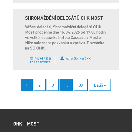
SHROMÁŽDĚNÍ DELEGÁTŮ OHK MOST
Vážení delegáti, Shromáždění delegátů OHK
Most proběhne dne 16. 04. 2026 od 17:00 hodin
ve velkém salonku hotelu Cascade v Mostě.
Níže naleznete pozvánku a zprávu. Pozvánka
na SD OHK...
16 / 03 / 2026
Autor článku: OHK
ZOBRAZIT VÍCE
1
2
3
…
30
Další »
OHK – MOST