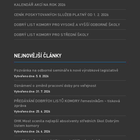
KALENDÁŘ AKCÍ NA ROK 2026
CENÍK POSKYTOVANÝCH SLUŽEB PLATNÝ OD 1. 2. 2026
DOBRÝ LIST KOMORY PRO VYSOKÉ A VYŠŠÍ ODBORNÉ ŠKOLY
DOBRÝ LIST KOMORY PRO STŘEDNÍ ŠKOLY
NEJNOVĚJŠÍ ČLÁNKY
Pozvánka na odborné semináře k nové výrobkové legislativě
Vytvořeno dne: 5. 8. 2026
Oznámení o změně pracovní doby pro veřejnost
Vytvořeno dne: 31. 7. 2026
PŘEDÁVÁNÍ DOBRÝCH LISTŮ KOMORY řemeslníkům – tisková
zpráva
Vytvořeno dne: 25. 6. 2026
OHK Most ocenila nejlepší absolventy středních škol Dobrým
listem komory
Vytvořeno dne: 24. 6. 2026