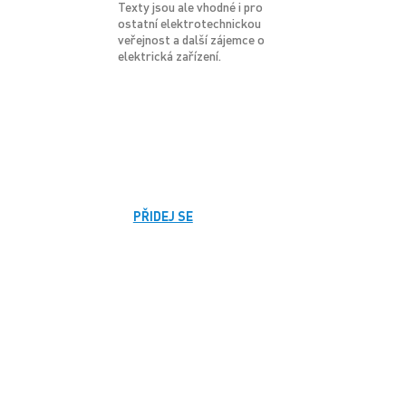
Texty jsou ale vhodné i pro
ostatní elektrotechnickou
veřejnost a další zájemce o
elektrická zařízení.
PŘIDEJ SE