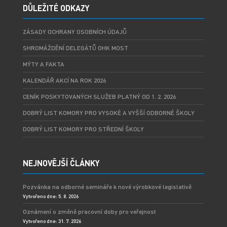
DŮLEŽITÉ ODKAZY
ZÁSADY OCHRANY OSOBNÍCH ÚDAJŮ
SHROMÁŽDĚNÍ DELEGÁTŮ OHK MOST
MÝTY A FAKTA
KALENDÁŘ AKCÍ NA ROK 2026
CENÍK POSKYTOVANÝCH SLUŽEB PLATNÝ OD 1. 2. 2026
DOBRÝ LIST KOMORY PRO VYSOKÉ A VYŠŠÍ ODBORNÉ ŠKOLY
DOBRÝ LIST KOMORY PRO STŘEDNÍ ŠKOLY
NEJNOVĚJŠÍ ČLÁNKY
Pozvánka na odborné semináře k nové výrobkové legislativě
Vytvořeno dne: 5. 8. 2026
Oznámení o změně pracovní doby pro veřejnost
Vytvořeno dne: 31. 7. 2026