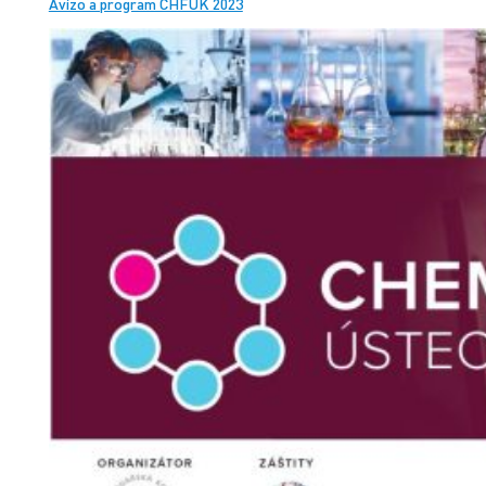
Avízo a program CHFÚK 2023