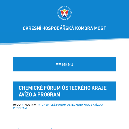
OKRESNÍ HOSPODÁŘSKÁ KOMORA MOST
≡≡
MENU
CHEMICKÉ FÓRUM ÚSTECKÉHO KRAJE
AVÍZO A PROGRAM
ÚVOD
»
NOVINKY
» CHEMICKÉ FÓRUM ÚSTECKÉHO KRAJE AVÍZO A
PROGRAM