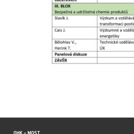
OHK – MOST