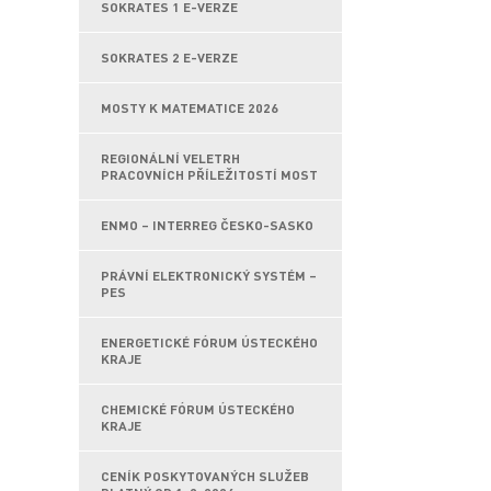
SOKRATES 1 E-VERZE
SOKRATES 2 E-VERZE
MOSTY K MATEMATICE 2026
REGIONÁLNÍ VELETRH
PRACOVNÍCH PŘÍLEŽITOSTÍ MOST
ENMO – INTERREG ČESKO-SASKO
PRÁVNÍ ELEKTRONICKÝ SYSTÉM –
PES
ENERGETICKÉ FÓRUM ÚSTECKÉHO
KRAJE
CHEMICKÉ FÓRUM ÚSTECKÉHO
KRAJE
CENÍK POSKYTOVANÝCH SLUŽEB