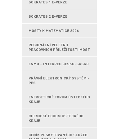
SOKRATES 1 E-VERZE
SOKRATES 2 E-VERZE
MOSTY K MATEMATICE 2026
REGIONÁLNÍ VELETRH
PRACOVNÍCH PŘÍLEŽITOSTÍ MOST
ENMO – INTERREG ČESKO-SASKO
PRÁVNÍ ELEKTRONICKÝ SYSTÉM –
PES
ENERGETICKÉ FÓRUM ÚSTECKÉHO
KRAJE
CHEMICKÉ FÓRUM ÚSTECKÉHO
KRAJE
CENÍK POSKYTOVANÝCH SLUŽEB