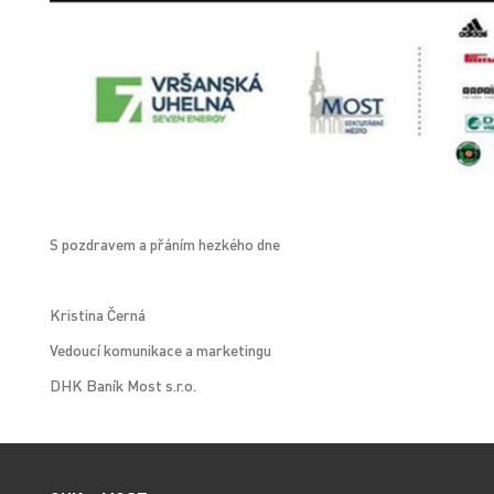
S pozdravem a přáním hezkého dne
Kristina Černá
Vedoucí komunikace a marketingu
DHK Baník Most s.r.o.