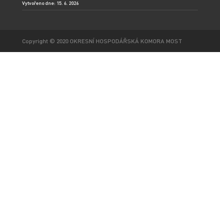
Vytvořeno dne: 15. 6. 2026
Copyright © 2020 OKRESNÍ HOSPODÁŘSKÁ KOMORA MOST