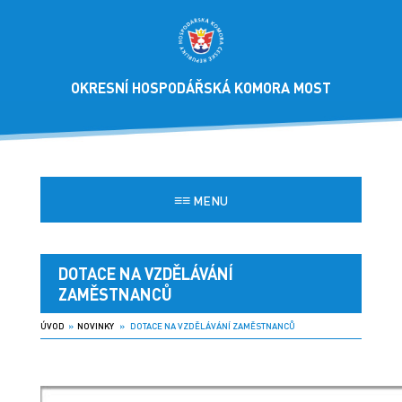
OKRESNÍ HOSPODÁŘSKÁ KOMORA MOST
≡≡
MENU
DOTACE NA VZDĚLÁVÁNÍ
ZAMĚSTNANCŮ
ÚVOD
»
NOVINKY
» DOTACE NA VZDĚLÁVÁNÍ ZAMĚSTNANCŮ