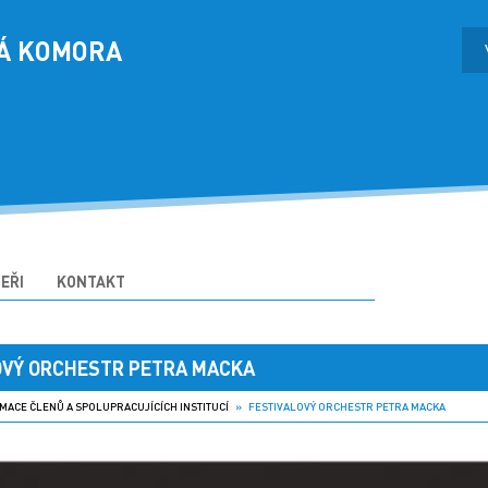
Á KOMORA
EŘI
KONTAKT
OVÝ ORCHESTR PETRA MACKA
MACE ČLENŮ A SPOLUPRACUJÍCÍCH INSTITUCÍ
» FESTIVALOVÝ ORCHESTR PETRA MACKA