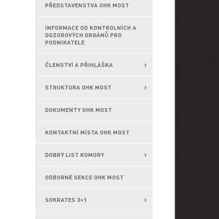
PŘEDSTAVENSTVA OHK MOST
INFORMACE OD KONTROLNÍCH A
DOZOROVÝCH ORGÁNŮ PRO
PODNIKATELE
ČLENSTVÍ A PŘIHLÁŠKA
STRUKTURA OHK MOST
DOKUMENTY OHK MOST
KONTAKTNÍ MÍSTA OHK MOST
DOBRÝ LIST KOMORY
ODBORNÉ SEKCE OHK MOST
SOKRATES 3+1