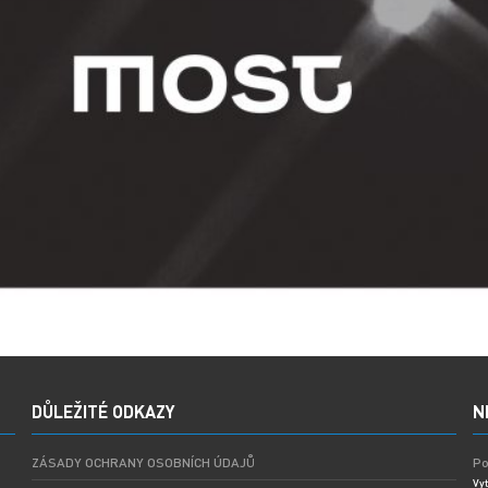
DŮLEŽITÉ ODKAZY
N
ZÁSADY OCHRANY OSOBNÍCH ÚDAJŮ
Po
Vyt