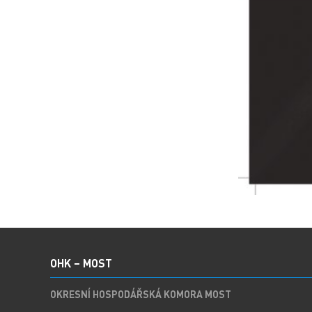
OHK – MOST
OKRESNÍ HOSPODÁŘSKÁ KOMORA MOST