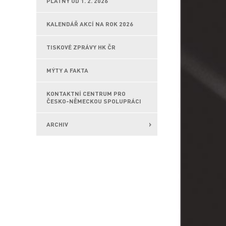
PLATNÝ OD 1. 2. 2026
KALENDÁŘ AKCÍ NA ROK 2026
TISKOVÉ ZPRÁVY HK ČR
MÝTY A FAKTA
KONTAKTNÍ CENTRUM PRO
ČESKO-NĚMECKOU SPOLUPRÁCI
ARCHIV