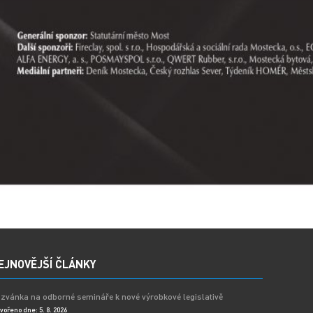
EJNOVĚJŠÍ ČLÁNKY
zvánka na odborné semináře k nové výrobkové legislativě
vořeno dne: 5. 8. 2026