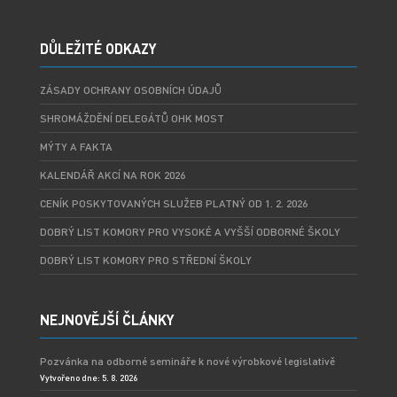
DŮLEŽITÉ ODKAZY
ZÁSADY OCHRANY OSOBNÍCH ÚDAJŮ
SHROMÁŽDĚNÍ DELEGÁTŮ OHK MOST
MÝTY A FAKTA
KALENDÁŘ AKCÍ NA ROK 2026
CENÍK POSKYTOVANÝCH SLUŽEB PLATNÝ OD 1. 2. 2026
DOBRÝ LIST KOMORY PRO VYSOKÉ A VYŠŠÍ ODBORNÉ ŠKOLY
DOBRÝ LIST KOMORY PRO STŘEDNÍ ŠKOLY
NEJNOVĚJŠÍ ČLÁNKY
Pozvánka na odborné semináře k nové výrobkové legislativě
Vytvořeno dne: 5. 8. 2026