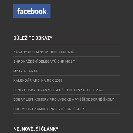
DŮLEŽITÉ ODKAZY
ZÁSADY OCHRANY OSOBNÍCH ÚDAJŮ
SHROMÁŽDĚNÍ DELEGÁTŮ OHK MOST
MÝTY A FAKTA
KALENDÁŘ AKCÍ NA ROK 2026
CENÍK POSKYTOVANÝCH SLUŽEB PLATNÝ OD 1. 2. 2026
DOBRÝ LIST KOMORY PRO VYSOKÉ A VYŠŠÍ ODBORNÉ ŠKOLY
DOBRÝ LIST KOMORY PRO STŘEDNÍ ŠKOLY
NEJNOVĚJŠÍ ČLÁNKY