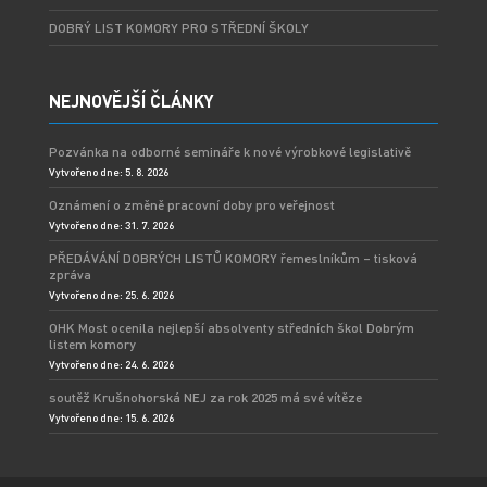
DOBRÝ LIST KOMORY PRO STŘEDNÍ ŠKOLY
NEJNOVĚJŠÍ ČLÁNKY
Pozvánka na odborné semináře k nové výrobkové legislativě
Vytvořeno dne: 5. 8. 2026
Oznámení o změně pracovní doby pro veřejnost
Vytvořeno dne: 31. 7. 2026
PŘEDÁVÁNÍ DOBRÝCH LISTŮ KOMORY řemeslníkům – tisková
zpráva
Vytvořeno dne: 25. 6. 2026
OHK Most ocenila nejlepší absolventy středních škol Dobrým
listem komory
Vytvořeno dne: 24. 6. 2026
soutěž Krušnohorská NEJ za rok 2025 má své vítěze
Vytvořeno dne: 15. 6. 2026