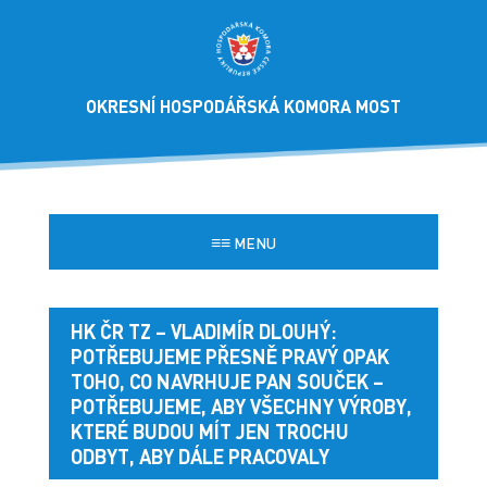
OKRESNÍ HOSPODÁŘSKÁ KOMORA MOST
≡≡
MENU
HK ČR TZ – VLADIMÍR DLOUHÝ:
POTŘEBUJEME PŘESNĚ PRAVÝ OPAK
TOHO, CO NAVRHUJE PAN SOUČEK –
POTŘEBUJEME, ABY VŠECHNY VÝROBY,
KTERÉ BUDOU MÍT JEN TROCHU
ODBYT, ABY DÁLE PRACOVALY