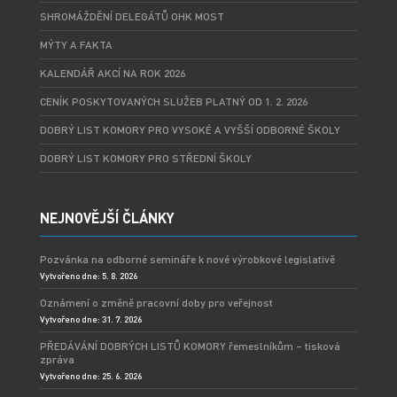
SHROMÁŽDĚNÍ DELEGÁTŮ OHK MOST
MÝTY A FAKTA
KALENDÁŘ AKCÍ NA ROK 2026
CENÍK POSKYTOVANÝCH SLUŽEB PLATNÝ OD 1. 2. 2026
DOBRÝ LIST KOMORY PRO VYSOKÉ A VYŠŠÍ ODBORNÉ ŠKOLY
DOBRÝ LIST KOMORY PRO STŘEDNÍ ŠKOLY
NEJNOVĚJŠÍ ČLÁNKY
Pozvánka na odborné semináře k nové výrobkové legislativě
Vytvořeno dne: 5. 8. 2026
Oznámení o změně pracovní doby pro veřejnost
Vytvořeno dne: 31. 7. 2026
PŘEDÁVÁNÍ DOBRÝCH LISTŮ KOMORY řemeslníkům – tisková
zpráva
Vytvořeno dne: 25. 6. 2026