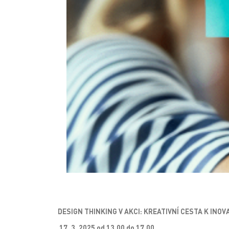
DESIGN THINKING V AKCI: KREATIVNÍ CESTA K INOV
17. 3. 2025 od 13.00 do 17.00