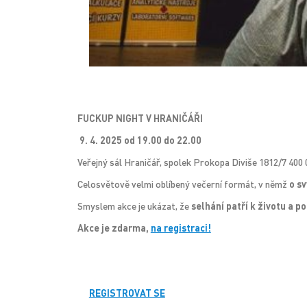
FUCKUP NIGHT V HRANIČÁŘI
9. 4. 2025 od 19.00 do 22.00
Veřejný sál Hraničář, spolek Prokopa Diviše 1812/7 400
Celosvětově velmi oblíbený večerní formát, v němž
o s
Smyslem akce je ukázat, že
selhání patří k životu a p
Akce je zdarma,
na registraci!
REGISTROVAT SE