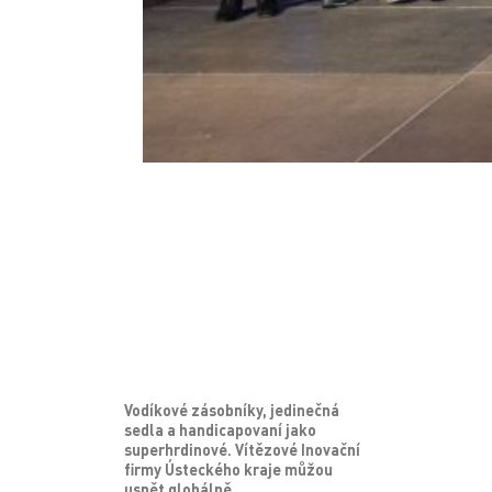
Vodíkové zásobníky, jedinečná
sedla a handicapovaní jako
superhrdinové. Vítězové Inovační
firmy Ústeckého kraje můžou
uspět globálně