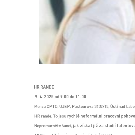
HR RANDE
9. 4. 2025 od 9.00 do 11.00
Menza CPTO, UJEP, Pasteurova 3632/15, Ústí nad Lab
HR rande. To jsou
rychlé neformální pracovní pohov
Nepromarněte šanci,
jak získat již za studií talento