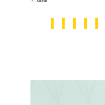
ICUK události