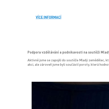
VÍCE INFORMACÍ
Podpora vzdělávání a podnikavosti na soutěži Mla
Aktivně jsme se zapojili do soutěže Mladý zemědělec, kte
akci, ale zároveň jsme byli součástí poroty, která hodn