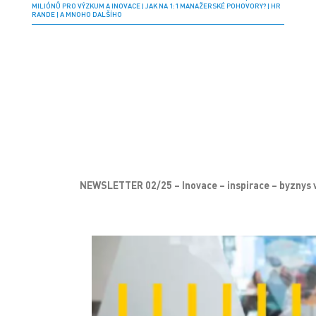
MILIÓNŮ PRO VÝZKUM A INOVACE | JAK NA 1:1 MANAŽERSKÉ POHOVORY? | HR
RANDE | A MNOHO DALŠÍHO
NEWSLETTER
02/25
– Inovace – inspirace – byznys 