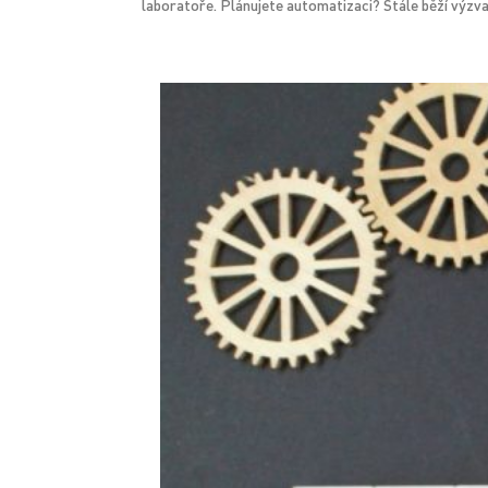
laboratoře. Plánujete automatizaci? Stále běží výzva D