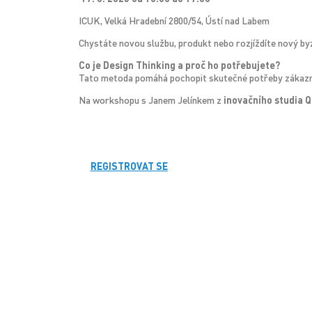
ICUK, Velká Hradební 2800/54, Ústí nad Labem
Chystáte novou službu, produkt nebo rozjíždíte nový by
Co je Design Thinking a proč ho potřebujete?
Tato metoda pomáhá pochopit skutečné potřeby zákazníků
Na workshopu s Janem Jelínkem z
inovačního studia 
REGISTROVAT SE