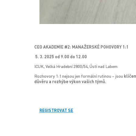
CEO AKADEMIE #2: MANAŽERSKÉ POHOVORY 1:1
5. 3. 2025 od 9.00 do 12.00
ICUK, Velká Hradební 2800/54, Ústí nad Labem
Rozhovory 1:1 nejsou jen formální rutinou – jsou
klíčem
důvěru a rozhýbe výkon vašich týmů.
REGISTROVAT SE