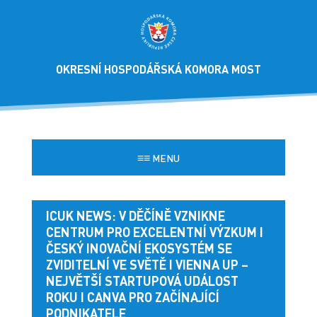
OKRESNÍ HOSPODÁŘSKÁ KOMORA MOST
≡≡
MENU
ICUK NEWS: V DĚČÍNĚ VZNIKNE
CENTRUM PRO EXCELENTNÍ VÝZKUM I
ČESKÝ INOVAČNÍ EKOSYSTÉM SE
ZVIDITELNÍ VE SVĚTĚ I VIENNA UP –
NEJVĚTŠÍ STARTUPOVÁ UDÁLOST
ROKU I CANVA PRO ZAČÍNAJÍCÍ
PODNIKATELE