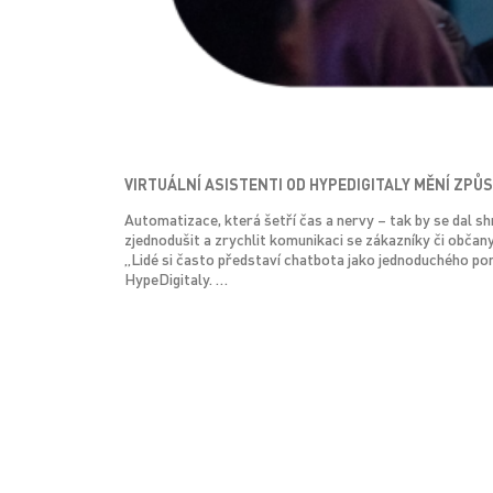
VIRTUÁLNÍ ASISTENTI OD HYPEDIGITALY MĚNÍ ZPŮS
Automatizace, která šetří čas a nervy – tak by se dal sh
zjednodušit a zrychlit komunikaci se zákazníky či občany
„Lidé si často představí chatbota jako jednoduchého pom
HypeDigitaly. …