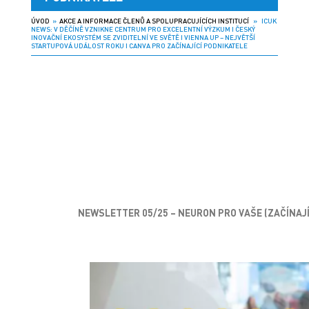
ÚVOD
»
AKCE A INFORMACE ČLENŮ A SPOLUPRACUJÍCÍCH INSTITUCÍ
» ICUK
NEWS: V DĚČÍNĚ VZNIKNE CENTRUM PRO EXCELENTNÍ VÝZKUM I ČESKÝ
INOVAČNÍ EKOSYSTÉM SE ZVIDITELNÍ VE SVĚTĚ I VIENNA UP – NEJVĚTŠÍ
STARTUPOVÁ UDÁLOST ROKU I CANVA PRO ZAČÍNAJÍCÍ PODNIKATELE
NEWSLETTER
05/25
– NEURON PRO VAŠE (ZAČÍNAJÍ