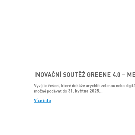
INOVAČNÍ SOUTĚŽ GREENE 4.0 – M
Vyvíjíte řešení, které dokáže urychlit zelenou nebo digi
možné podávat do
31. května 2025
…
Více info