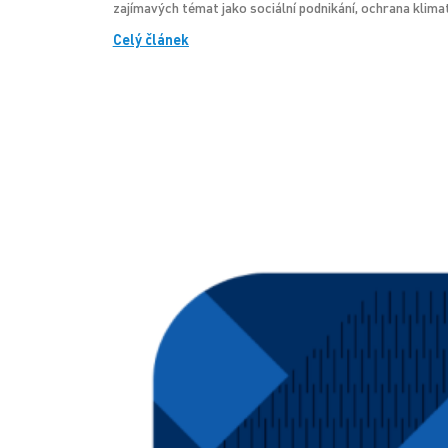
zajímavých témat jako sociální podnikání, ochrana klima
Celý článek