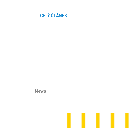
CELÝ ČLÁNEK
News