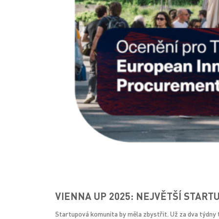
VIENNA UP 2025: NEJVĚTŠÍ STAR
Startupová komunita by měla zbystřit. Už za dva týdny t