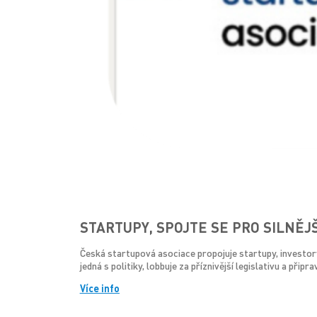
STARTUPY, SPOJTE SE PRO SILNĚJŠ
Česká startupová asociace propojuje startupy, investor
jedná s politiky, lobbuje za příznivější legislativu a př
Více info