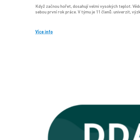
Když začnou hořet, dosahují velmi vysokých teplot. Vědc
sebou první rok práce. V týmu je 11 členů: univerzit, v
Více info