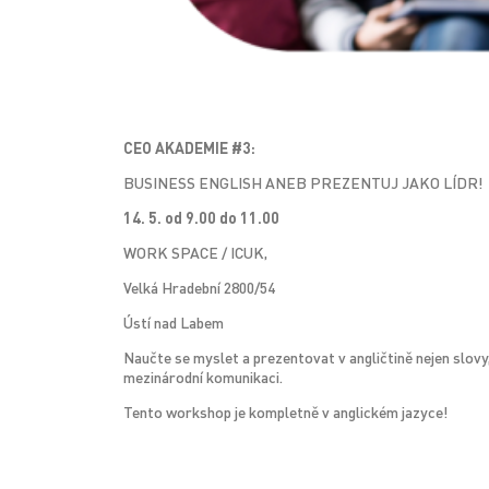
CEO AKADEMIE #3:
BUSINESS ENGLISH ANEB PREZENTUJ JAKO LÍDR!
14. 5. od 9.00 do 11.00
WORK SPACE / ICUK,
Velká Hradební 2800/54
Ústí nad Labem
Naučte se myslet a prezentovat v angličtině nejen slovy,
mezinárodní komunikaci.
Tento workshop je kompletně v anglickém jazyce!