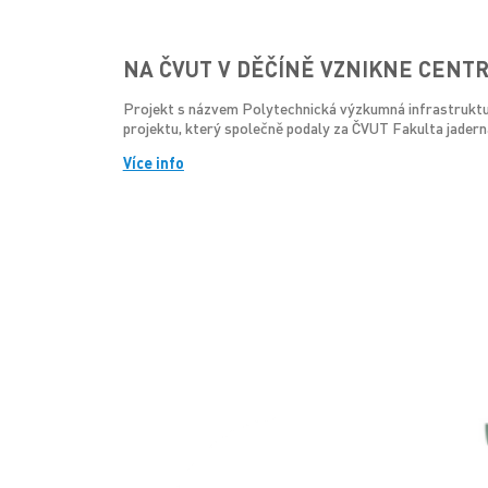
NA ČVUT V DĚČÍNĚ VZNIKNE CENT
Projekt s názvem Polytechnická výzkumná infrastruktura
projektu, který společně podaly za ČVUT Fakulta jadern
Více info