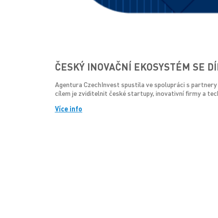
ČESKÝ INOVAČNÍ EKOSYSTÉM SE DÍ
Agentura CzechInvest spustila ve spolupráci s partner
cílem je zviditelnit české startupy, inovativní firmy a 
Více info