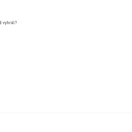
ž vyhrál?