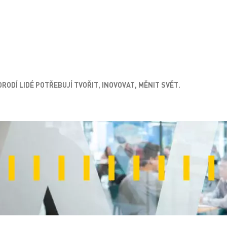
RODÍ LIDÉ POTŘEBUJÍ TVOŘIT, INOVOVAT, MĚNIT SVĚT.