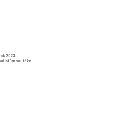
rok 2023.
nalistům soutěže.