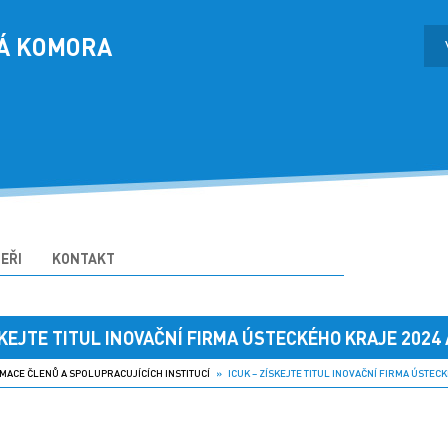
Á KOMORA
EŘI
KONTAKT
SKEJTE TITUL INOVAČNÍ FIRMA ÚSTECKÉHO KRAJE 2024 A
MACE ČLENŮ A SPOLUPRACUJÍCÍCH INSTITUCÍ
» ICUK – ZÍSKEJTE TITUL INOVAČNÍ FIRMA ÚSTECKÉH