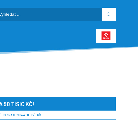
 50 TISÍC KČ!
O KRAJE 2024 A 50 TISÍC KČ!