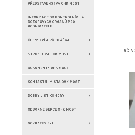
PŘEDSTAVENSTVA OHK MOST
INFORMACE OD KONTROLNÍCH A
DOZOROVÝCH ORGÁNŮ PRO
PODNIKATELE
ČLENSTVÍ A PŘIHLÁŠKA
#ČINO
STRUKTURA OHK MOST
DOKUMENTY OHK MOST
KONTAKTNÍ MÍSTA OHK MOST
DOBRÝ LIST KOMORY
ODBORNÉ SEKCE OHK MOST
SOKRATES 3+1