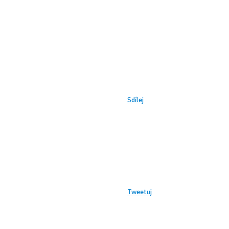
Sdílej
Tweetuj