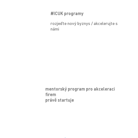
#ICUK programy
rozjeďte nový byznys / akcelerujte s
námi
mentorský program pro akceleraci
firem
právě startuje