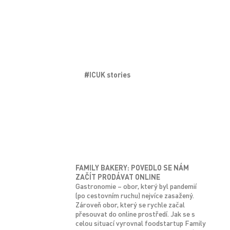
#ICUK stories
FAMILY BAKERY: POVEDLO SE NÁM
ZAČÍT PRODÁVAT ONLINE
Gastronomie – obor, který byl pandemií
(po cestovním ruchu) nejvíce zasažený.
Zároveň obor, který se rychle začal
přesouvat do online prostředí. Jak se s
celou situací vyrovnal foodstartup Family