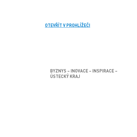
OTEVŘÍT V PROHLÍŽEČI
BYZNYS – INOVACE – INSPIRACE –
ÚSTECKÝ KRAJ