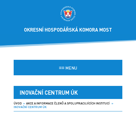
OKRESNÍ HOSPODÁŘSKÁ KOMORA MOST
≡≡
MENU
INOVAČNÍ CENTRUM ÚK
ÚVOD
»
AKCE A INFORMACE ČLENŮ A SPOLUPRACUJÍCÍCH INSTITUCÍ
»
INOVAČNÍ CENTRUM ÚK