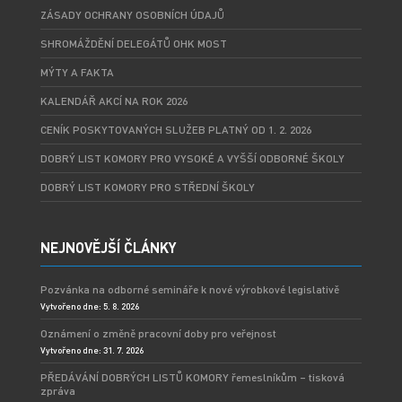
ZÁSADY OCHRANY OSOBNÍCH ÚDAJŮ
SHROMÁŽDĚNÍ DELEGÁTŮ OHK MOST
MÝTY A FAKTA
KALENDÁŘ AKCÍ NA ROK 2026
CENÍK POSKYTOVANÝCH SLUŽEB PLATNÝ OD 1. 2. 2026
DOBRÝ LIST KOMORY PRO VYSOKÉ A VYŠŠÍ ODBORNÉ ŠKOLY
DOBRÝ LIST KOMORY PRO STŘEDNÍ ŠKOLY
NEJNOVĚJŠÍ ČLÁNKY
Pozvánka na odborné semináře k nové výrobkové legislativě
Vytvořeno dne: 5. 8. 2026
Oznámení o změně pracovní doby pro veřejnost
Vytvořeno dne: 31. 7. 2026
PŘEDÁVÁNÍ DOBRÝCH LISTŮ KOMORY řemeslníkům – tisková
zpráva