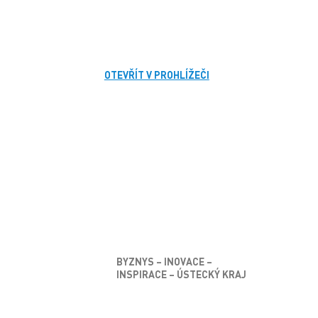
OTEVŘÍT V PROHLÍŽEČI
BYZNYS – INOVACE –
INSPIRACE – ÚSTECKÝ KRAJ