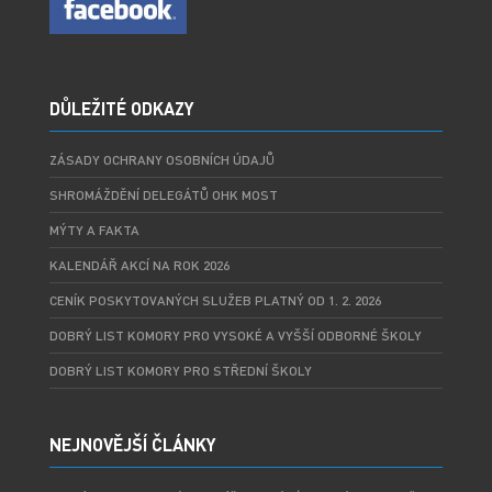
DŮLEŽITÉ ODKAZY
ZÁSADY OCHRANY OSOBNÍCH ÚDAJŮ
SHROMÁŽDĚNÍ DELEGÁTŮ OHK MOST
MÝTY A FAKTA
KALENDÁŘ AKCÍ NA ROK 2026
CENÍK POSKYTOVANÝCH SLUŽEB PLATNÝ OD 1. 2. 2026
DOBRÝ LIST KOMORY PRO VYSOKÉ A VYŠŠÍ ODBORNÉ ŠKOLY
DOBRÝ LIST KOMORY PRO STŘEDNÍ ŠKOLY
NEJNOVĚJŠÍ ČLÁNKY