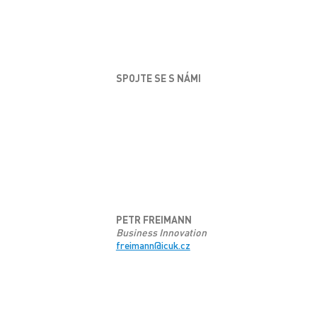
SPOJTE SE S NÁMI
PETR FREIMANN
Business Innovation
freimann@icuk.cz