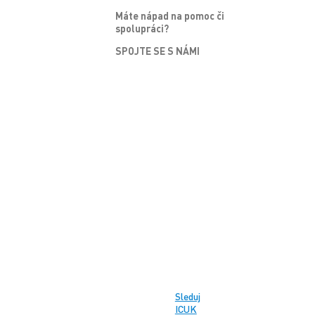
Máte nápad na pomoc či
spolupráci?
SPOJTE SE S NÁMI
Sleduj
ICUK