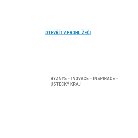
OTEVŘÍT V PROHLÍŽEČI
BYZNYS – INOVACE – INSPIRACE –
ÚSTECKÝ KRAJ