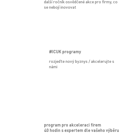
další ročník osvědčené akce pro firmy, co
se nebojí inovovat
#ICUK programy
rozjeďte nový byznys / akcelerujte s
námi
program pro akceleraci firem
40 hodin s expertem dle vašeho výběru