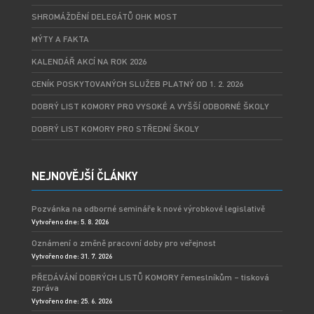
SHROMÁŽDĚNÍ DELEGÁTŮ OHK MOST
MÝTY A FAKTA
KALENDÁŘ AKCÍ NA ROK 2026
CENÍK POSKYTOVANÝCH SLUŽEB PLATNÝ OD 1. 2. 2026
DOBRÝ LIST KOMORY PRO VYSOKÉ A VYŠŠÍ ODBORNÉ ŠKOLY
DOBRÝ LIST KOMORY PRO STŘEDNÍ ŠKOLY
NEJNOVĚJŠÍ ČLÁNKY
Pozvánka na odborné semináře k nové výrobkové legislativě
Vytvořeno dne: 5. 8. 2026
Oznámení o změně pracovní doby pro veřejnost
Vytvořeno dne: 31. 7. 2026
PŘEDÁVÁNÍ DOBRÝCH LISTŮ KOMORY řemeslníkům – tisková
zpráva
Vytvořeno dne: 25. 6. 2026