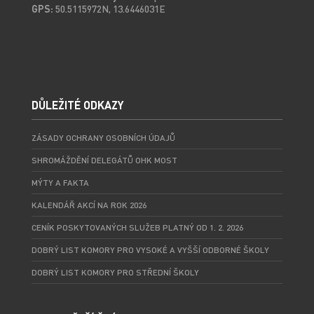
GPS:
50.5115972N, 13.6446031E
DŮLEŽITÉ ODKAZY
ZÁSADY OCHRANY OSOBNÍCH ÚDAJŮ
SHROMÁŽDĚNÍ DELEGÁTŮ OHK MOST
MÝTY A FAKTA
KALENDÁŘ AKCÍ NA ROK 2026
CENÍK POSKYTOVANÝCH SLUŽEB PLATNÝ OD 1. 2. 2026
DOBRÝ LIST KOMORY PRO VYSOKÉ A VYŠŠÍ ODBORNÉ ŠKOLY
DOBRÝ LIST KOMORY PRO STŘEDNÍ ŠKOLY