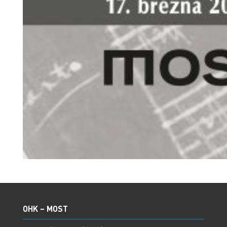
OHK – MOST