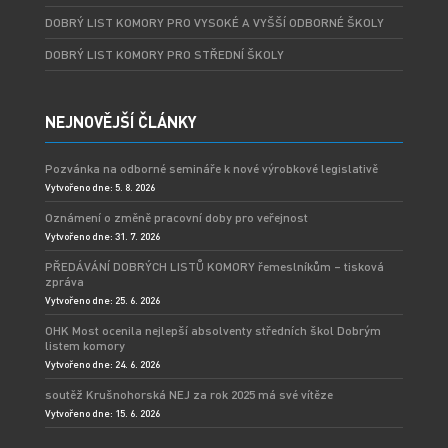
DOBRÝ LIST KOMORY PRO VYSOKÉ A VYŠŠÍ ODBORNÉ ŠKOLY
DOBRÝ LIST KOMORY PRO STŘEDNÍ ŠKOLY
NEJNOVĚJŠÍ ČLÁNKY
Pozvánka na odborné semináře k nové výrobkové legislativě
Vytvořeno dne: 5. 8. 2026
Oznámení o změně pracovní doby pro veřejnost
Vytvořeno dne: 31. 7. 2026
PŘEDÁVÁNÍ DOBRÝCH LISTŮ KOMORY řemeslníkům – tisková
zpráva
Vytvořeno dne: 25. 6. 2026
OHK Most ocenila nejlepší absolventy středních škol Dobrým
listem komory
Vytvořeno dne: 24. 6. 2026
soutěž Krušnohorská NEJ za rok 2025 má své vítěze
Vytvořeno dne: 15. 6. 2026