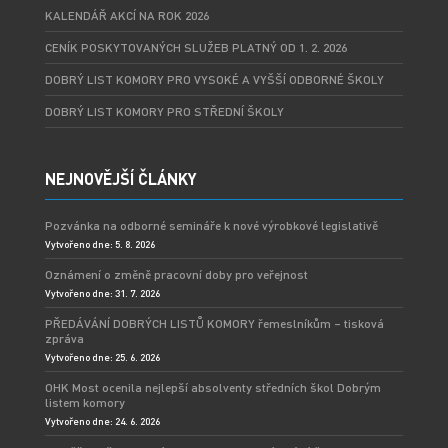
KALENDÁŘ AKCÍ NA ROK 2026
CENÍK POSKYTOVANÝCH SLUŽEB PLATNÝ OD 1. 2. 2026
DOBRÝ LIST KOMORY PRO VYSOKÉ A VYŠŠÍ ODBORNÉ ŠKOLY
DOBRÝ LIST KOMORY PRO STŘEDNÍ ŠKOLY
NEJNOVĚJŠÍ ČLÁNKY
Pozvánka na odborné semináře k nové výrobkové legislativě
Vytvořeno dne: 5. 8. 2026
Oznámení o změně pracovní doby pro veřejnost
Vytvořeno dne: 31. 7. 2026
PŘEDÁVÁNÍ DOBRÝCH LISTŮ KOMORY řemeslníkům – tisková
zpráva
Vytvořeno dne: 25. 6. 2026
OHK Most ocenila nejlepší absolventy středních škol Dobrým
listem komory
Vytvořeno dne: 24. 6. 2026