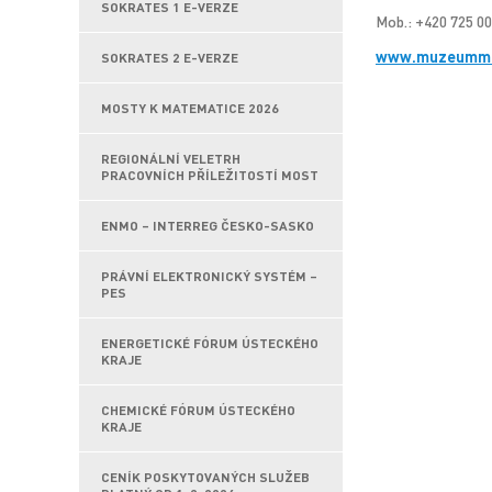
SOKRATES 1 E-VERZE
Mob.: +420 725 00
www.muzeummo
SOKRATES 2 E-VERZE
MOSTY K MATEMATICE 2026
REGIONÁLNÍ VELETRH
PRACOVNÍCH PŘÍLEŽITOSTÍ MOST
ENMO – INTERREG ČESKO-SASKO
PRÁVNÍ ELEKTRONICKÝ SYSTÉM –
PES
ENERGETICKÉ FÓRUM ÚSTECKÉHO
KRAJE
CHEMICKÉ FÓRUM ÚSTECKÉHO
KRAJE
CENÍK POSKYTOVANÝCH SLUŽEB