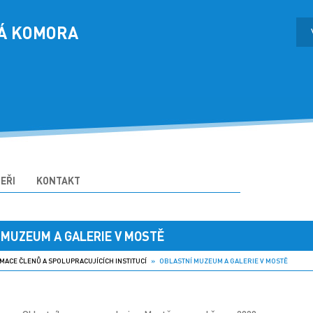
Á KOMORA
EŘI
KONTAKT
 MUZEUM A GALERIE V MOSTĚ
MACE ČLENŮ A SPOLUPRACUJÍCÍCH INSTITUCÍ
» OBLASTNÍ MUZEUM A GALERIE V MOSTĚ