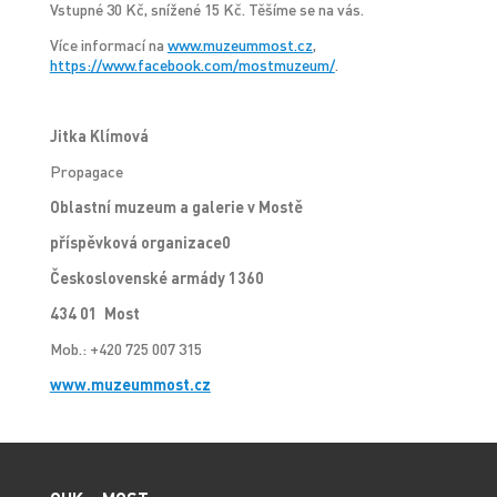
Vstupné 30 Kč, snížené 15 Kč. Těšíme se na vás.
Více informací na
www.muzeummost.cz
,
https://www.facebook.com/mostmuzeum/
.
Jitka Klímová
Propagace
Oblastní muzeum a galerie v Mostě
příspěvková organizace0
Československé armády 1360
434 01 Most
Mob.: +420 725 007 315
www.muzeummost.cz