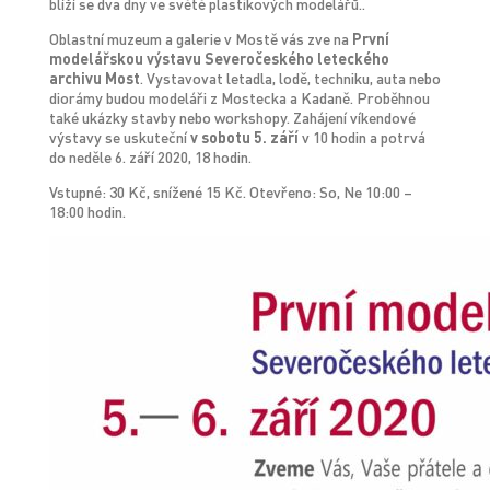
blíží se dva dny ve světě plastikových modelářů..
Oblastní muzeum a galerie v Mostě vás zve na
První
modelářskou výstavu Severočeského leteckého
archivu Most
. Vystavovat letadla, lodě, techniku, auta nebo
diorámy budou modeláři z Mostecka a Kadaně. Proběhnou
také ukázky stavby nebo workshopy. Zahájení víkendové
výstavy se uskuteční
v sobotu 5. září
v 10 hodin a potrvá
do neděle 6. září 2020, 18 hodin.
Vstupné: 30 Kč, snížené 15 Kč. Otevřeno: So, Ne 10:00 –
18:00 hodin.