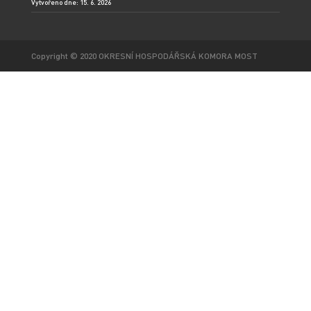
Vytvořeno dne: 15. 6. 2026
Copyright © 2020 OKRESNÍ HOSPODÁŘSKÁ KOMORA MOST