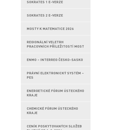
SOKRATES 1 E-VERZE
SOKRATES 2 E-VERZE
MOSTY K MATEMATICE 2026
REGIONÁLNÍ VELETRH
PRACOVNÍCH PŘÍLEŽITOSTÍ MOST
ENMO – INTERREG ČESKO-SASKO
PRÁVNÍ ELEKTRONICKÝ SYSTÉM –
PES
ENERGETICKÉ FÓRUM ÚSTECKÉHO
KRAJE
CHEMICKÉ FÓRUM ÚSTECKÉHO
KRAJE
CENÍK POSKYTOVANÝCH SLUŽEB