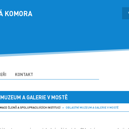
Á KOMORA
EŘI
KONTAKT
 MUZEUM A GALERIE V MOSTĚ
MACE ČLENŮ A SPOLUPRACUJÍCÍCH INSTITUCÍ
» OBLASTNÍ MUZEUM A GALERIE V MOSTĚ