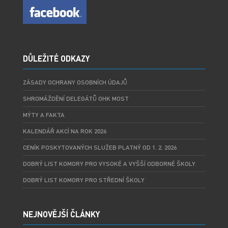
DŮLEŽITÉ ODKAZY
ZÁSADY OCHRANY OSOBNÍCH ÚDAJŮ
SHROMÁŽDĚNÍ DELEGÁTŮ OHK MOST
MÝTY A FAKTA
KALENDÁŘ AKCÍ NA ROK 2026
CENÍK POSKYTOVANÝCH SLUŽEB PLATNÝ OD 1. 2. 2026
DOBRÝ LIST KOMORY PRO VYSOKÉ A VYŠŠÍ ODBORNÉ ŠKOLY
DOBRÝ LIST KOMORY PRO STŘEDNÍ ŠKOLY
NEJNOVĚJŠÍ ČLÁNKY