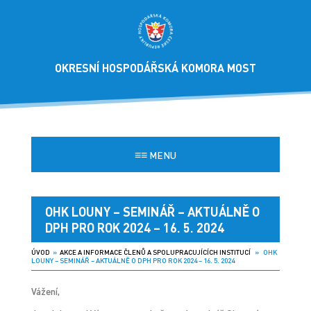
OKRESNÍ HOSPODÁŘSKÁ KOMORA MOST
≡≡
MENU
OHK LOUNY – SEMINÁŘ – AKTUÁLNĚ O
DPH PRO ROK 2024 – 16. 5. 2024
ÚVOD
»
AKCE A INFORMACE ČLENŮ A SPOLUPRACUJÍCÍCH INSTITUCÍ
» OHK
LOUNY – SEMINÁŘ – AKTUÁLNĚ O DPH PRO ROK 2024 – 16. 5. 2024
Vážení,