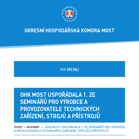
OKRESNÍ HOSPODÁŘSKÁ KOMORA MOST
≡≡
MENU
OHK MOST USPOŘÁDALA 1. ZE
SEMINÁŘŮ PRO VÝROBCE A
PROVOZOVATELE TECHNICKÝCH
ZAŘÍZENÍ, STROJŮ A PŘÍSTROJŮ
ÚVOD
»
NOVINKY
» OHK MOST USPOŘÁDALA 1. ZE SEMINÁŘŮ PRO VÝROBCE
A PROVOZOVATELE TECHNICKÝCH ZAŘÍZENÍ, STROJŮ A PŘÍSTROJŮ