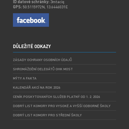
ID datové schránky:
3mtaciq
GPS:
50.5115972N, 13.6446031E
DŮLEŽITÉ ODKAZY
ZÁSADY OCHRANY OSOBNÍCH ÚDAJŮ
SHROMÁŽDĚNÍ DELEGÁTŮ OHK MOST
MÝTY A FAKTA
KALENDÁŘ AKCÍ NA ROK 2026
CENÍK POSKYTOVANÝCH SLUŽEB PLATNÝ OD 1. 2. 2026
DOBRÝ LIST KOMORY PRO VYSOKÉ A VYŠŠÍ ODBORNÉ ŠKOLY
DOBRÝ LIST KOMORY PRO STŘEDNÍ ŠKOLY