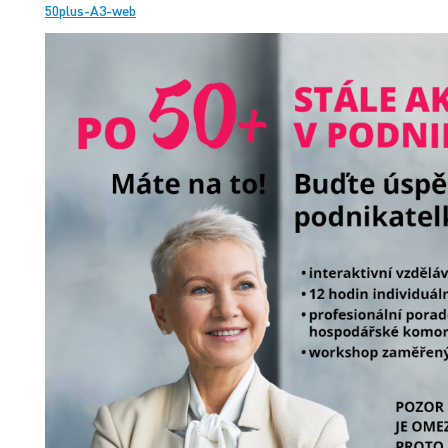
50plus-A3-web