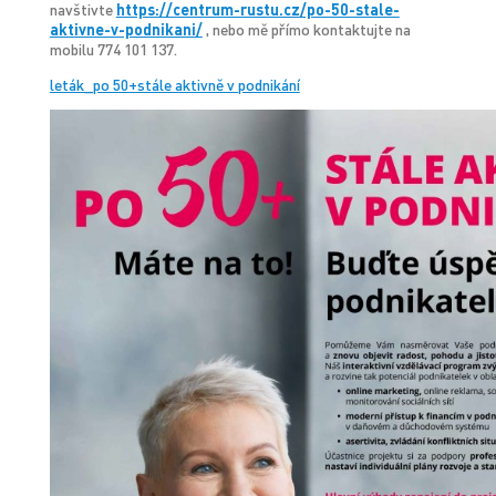
navštivte
https://centrum-rustu.cz/po-50-stale-
aktivne-v-podnikani/
, nebo mě přímo kontaktujte na
mobilu 774 101 137.
leták_po 50+stále aktivně v podnikání