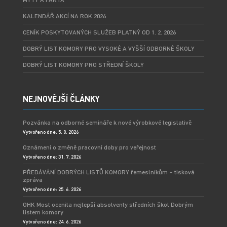
KALENDÁŘ AKCÍ NA ROK 2026
CENÍK POSKYTOVANÝCH SLUŽEB PLATNÝ OD 1. 2. 2026
DOBRÝ LIST KOMORY PRO VYSOKÉ A VYŠŠÍ ODBORNÉ ŠKOLY
DOBRÝ LIST KOMORY PRO STŘEDNÍ ŠKOLY
NEJNOVĚJŠÍ ČLÁNKY
Pozvánka na odborné semináře k nové výrobkové legislativě
Vytvořeno dne: 5. 8. 2026
Oznámení o změně pracovní doby pro veřejnost
Vytvořeno dne: 31. 7. 2026
PŘEDÁVÁNÍ DOBRÝCH LISTŮ KOMORY řemeslníkům – tisková
zpráva
Vytvořeno dne: 25. 6. 2026
OHK Most ocenila nejlepší absolventy středních škol Dobrým
listem komory
Vytvořeno dne: 24. 6. 2026