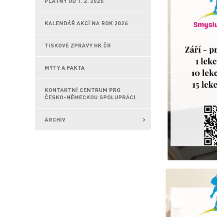
PLATNÝ OD 1. 2. 2026
KALENDÁŘ AKCÍ NA ROK 2026
TISKOVÉ ZPRÁVY HK ČR
MÝTY A FAKTA
KONTAKTNÍ CENTRUM PRO
ČESKO-NĚMECKOU SPOLUPRÁCI
ARCHIV