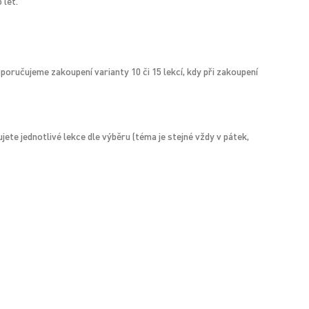
 let.
oručujeme zakoupení varianty 10 či 15 lekcí, kdy při zakoupení
jete jednotlivé lekce dle výběru (téma je stejné vždy v pátek,