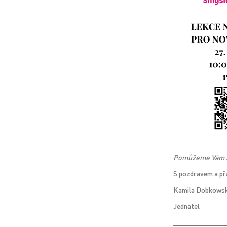
Pomůžeme Vám za
S pozdravem a př
Kamila Dobkowsk
Jednatel
_____________