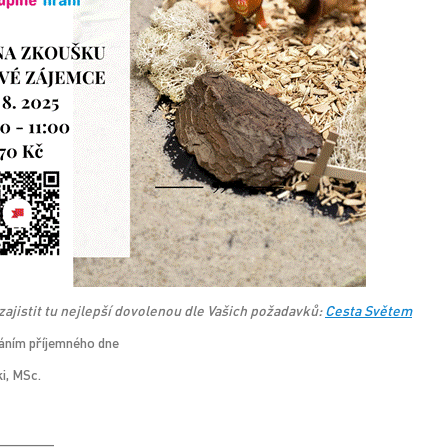
jistit tu nejlepší dovolenou dle Vašich požadavků:
Cesta Světem
áním příjemného dne
i, MSc.
_______