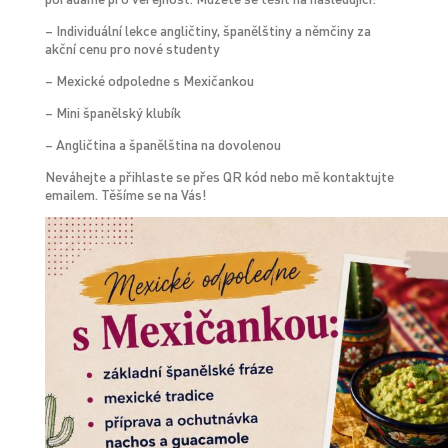
– Individuální lekce angličtiny, španělštiny a němčiny za
akční cenu pro nové studenty
– Mexické odpoledne s Mexičankou
– Mini španělský klubík
– Angličtina a španělština na dovolenou
Neváhejte a přihlaste se přes QR kód nebo mě kontaktujte
emailem. Těšíme se na Vás!