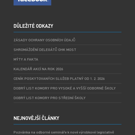
DŮLEŽITÉ ODKAZY
ZÁSADY OCHRANY OSOBNÍCH ÚDAJŮ
SHROMÁŽDĚNÍ DELEGÁTŮ OHK MOST
MÝTY A FAKTA
KALENDÁŘ AKCÍ NA ROK 2026
CENÍK POSKYTOVANÝCH SLUŽEB PLATNÝ OD 1. 2. 2026
DOBRÝ LIST KOMORY PRO VYSOKÉ A VYŠŠÍ ODBORNÉ ŠKOLY
DOBRÝ LIST KOMORY PRO STŘEDNÍ ŠKOLY
NEJNOVĚJŠÍ ČLÁNKY
Pozvánka na odborné semináře k nové výrobkové legislativě