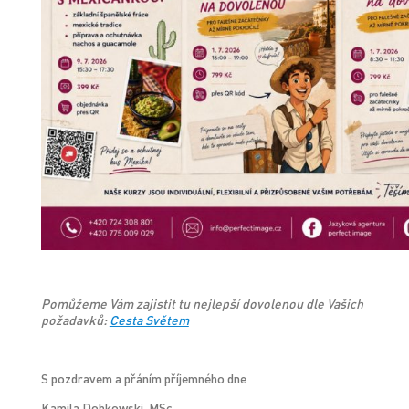
Pomůžeme Vám zajistit tu nejlepší dovolenou dle Vašich
požadavků:
Cesta Světem
S pozdravem a přáním příjemného dne
Kamila Dobkowski, MSc.