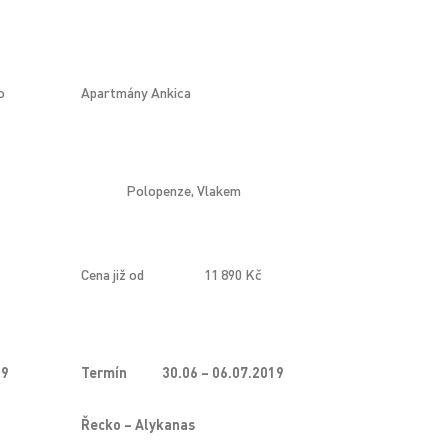
o
Apartmány Ankica
Polopenze, Vlakem
Cena již od
11 890 Kč
19
Termín
30.06 – 06.07.2019
Řecko – Alykanas