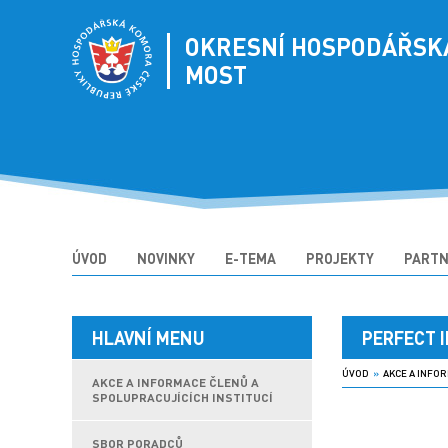
OKRESNÍ HOSPODÁŘSK
MOST
ÚVOD
NOVINKY
E-TEMA
PROJEKTY
PARTN
HLAVNÍ MENU
PERFECT I
ÚVOD
»
AKCE A INFOR
AKCE A INFORMACE ČLENŮ A
SPOLUPRACUJÍCÍCH INSTITUCÍ
SBOR PORADCŮ