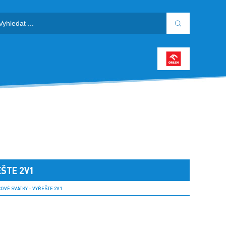
EŠTE 2V1
VÉ SVÁTKY – VYŘEŠTE 2V1