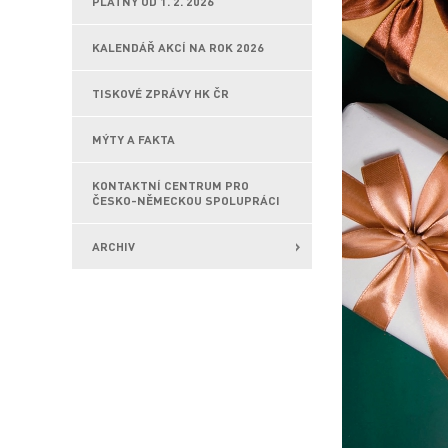
PLATNÝ OD 1. 2. 2026
KALENDÁŘ AKCÍ NA ROK 2026
TISKOVÉ ZPRÁVY HK ČR
MÝTY A FAKTA
KONTAKTNÍ CENTRUM PRO
ČESKO-NĚMECKOU SPOLUPRÁCI
ARCHIV