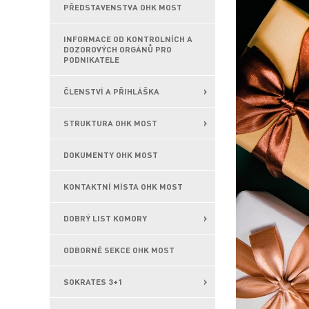
PŘEDSTAVENSTVA OHK MOST
INFORMACE OD KONTROLNÍCH A
DOZOROVÝCH ORGÁNŮ PRO
PODNIKATELE
ČLENSTVÍ A PŘIHLÁŠKA
STRUKTURA OHK MOST
DOKUMENTY OHK MOST
KONTAKTNÍ MÍSTA OHK MOST
DOBRÝ LIST KOMORY
ODBORNÉ SEKCE OHK MOST
SOKRATES 3+1