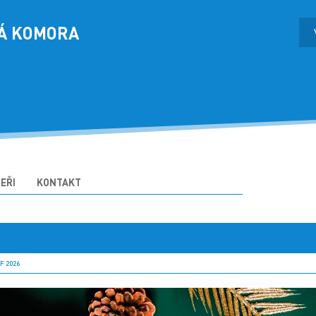
Á KOMORA
EŘI
KONTAKT
 2026