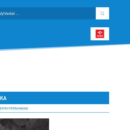
CKA
ESTRU PETRA MACKA