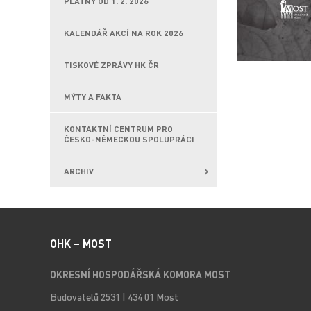
PLATNÝ OD 1. 2. 2026
KALENDÁŘ AKCÍ NA ROK 2026
TISKOVÉ ZPRÁVY HK ČR
MÝTY A FAKTA
KONTAKTNÍ CENTRUM PRO
ČESKO-NĚMECKOU SPOLUPRÁCI
ARCHIV
OHK – MOST
OKRESNÍ HOSPODÁŘSKÁ KOMORA MOST
Budovatelů 2531 | 434 01 Most