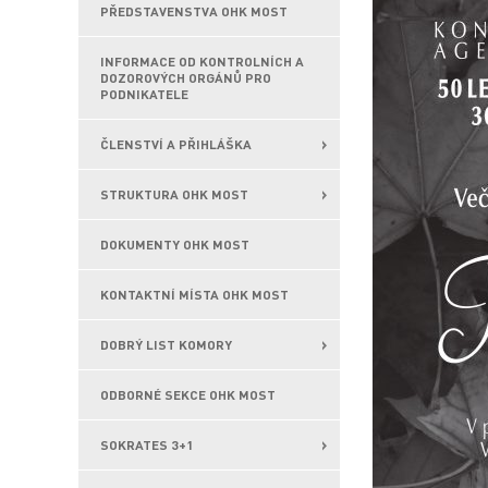
PŘEDSTAVENSTVA OHK MOST
INFORMACE OD KONTROLNÍCH A
DOZOROVÝCH ORGÁNŮ PRO
PODNIKATELE
ČLENSTVÍ A PŘIHLÁŠKA
STRUKTURA OHK MOST
DOKUMENTY OHK MOST
KONTAKTNÍ MÍSTA OHK MOST
DOBRÝ LIST KOMORY
ODBORNÉ SEKCE OHK MOST
SOKRATES 3+1