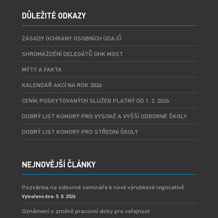
DŮLEŽITÉ ODKAZY
ZÁSADY OCHRANY OSOBNÍCH ÚDAJŮ
SHROMÁŽDĚNÍ DELEGÁTŮ OHK MOST
MÝTY A FAKTA
KALENDÁŘ AKCÍ NA ROK 2026
CENÍK POSKYTOVANÝCH SLUŽEB PLATNÝ OD 1. 2. 2026
DOBRÝ LIST KOMORY PRO VYSOKÉ A VYŠŠÍ ODBORNÉ ŠKOLY
DOBRÝ LIST KOMORY PRO STŘEDNÍ ŠKOLY
NEJNOVĚJŠÍ ČLÁNKY
Pozvánka na odborné semináře k nové výrobkové legislativě
Vytvořeno dne: 5. 8. 2026
Oznámení o změně pracovní doby pro veřejnost