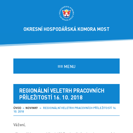
OKRESNÍ HOSPODÁŘSKÁ KOMORA MOST
≡≡
MENU
REGIONÁLNÍ VELETRH PRACOVNÍCH
PŘÍLEŽITOSTÍ 16. 10. 2018
ÚVOD
»
NOVINKY
» REGIONÁLNÍ VELETRH PRACOVNÍCH PŘÍLEŽITOSTÍ 16.
10. 2018
Vážení,