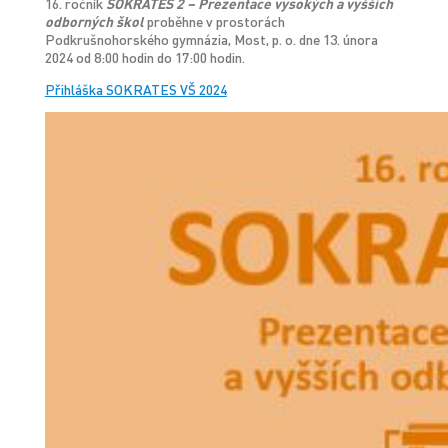
16. ročník
SOKRATES 2 –
Prezentace vysokých a vyšších
odborných škol
proběhne v prostorách
Podkrušnohorského gymnázia, Most, p. o. dne 13. února
2024 od 8:00 hodin do 17:00 hodin.
Přihláška SOKRATES VŠ 2024