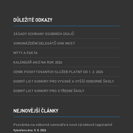
DŮLEŽITÉ ODKAZY
ZÁSADY OCHRANY OSOBNÍCH ÚDAJŮ
SHROMÁŽDĚNÍ DELEGÁTŮ OHK MOST
MÝTY A FAKTA
KALENDÁŘ AKCÍ NA ROK 2026
CENÍK POSKYTOVANÝCH SLUŽEB PLATNÝ OD 1. 2. 2026
DOBRÝ LIST KOMORY PRO VYSOKÉ A VYŠŠÍ ODBORNÉ ŠKOLY
DOBRÝ LIST KOMORY PRO STŘEDNÍ ŠKOLY
NEJNOVĚJŠÍ ČLÁNKY
Pozvánka na odborné semináře k nové výrobkové legislativě
Vytvořeno dne: 5. 8. 2026