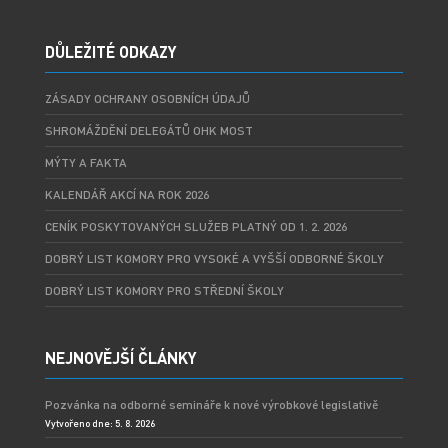
DŮLEŽITÉ ODKAZY
ZÁSADY OCHRANY OSOBNÍCH ÚDAJŮ
SHROMÁŽDĚNÍ DELEGÁTŮ OHK MOST
MÝTY A FAKTA
KALENDÁŘ AKCÍ NA ROK 2026
CENÍK POSKYTOVANÝCH SLUŽEB PLATNÝ OD 1. 2. 2026
DOBRÝ LIST KOMORY PRO VYSOKÉ A VYŠŠÍ ODBORNÉ ŠKOLY
DOBRÝ LIST KOMORY PRO STŘEDNÍ ŠKOLY
NEJNOVĚJŠÍ ČLÁNKY
Pozvánka na odborné semináře k nové výrobkové legislativě
Vytvořeno dne: 5. 8. 2026