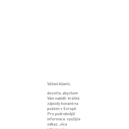
Vážení klienti,
dovolte, abychom
Vám nabídli krátké
zájezdy konané na
podzim v Evropě.
Pro podrobnější
informace využijte
odkaz „více