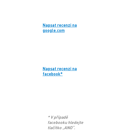
Napsat recenzi na
google.com
Napsat recenzi na
facebook*
* V případě
facebooku hledejte
tlačítko „ANO“.