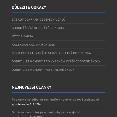
DŮLEŽITÉ ODKAZY
ZÁSADY OCHRANY OSOBNÍCH ÚDAJŮ
SHROMÁŽDĚNÍ DELEGÁTŮ OHK MOST
MÝTY A FAKTA
KALENDÁŘ AKCÍ NA ROK 2026
CENÍK POSKYTOVANÝCH SLUŽEB PLATNÝ OD 1. 2. 2026
DOBRÝ LIST KOMORY PRO VYSOKÉ A VYŠŠÍ ODBORNÉ ŠKOLY
DOBRÝ LIST KOMORY PRO STŘEDNÍ ŠKOLY
NEJNOVĚJŠÍ ČLÁNKY
Pozvánka na odborné semináře k nové výrobkové legislativě
Vytvořeno dne: 5. 8. 2026
Oznámení o změně pracovní doby pro veřejnost