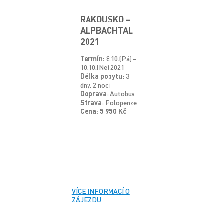
RAKOUSKO –
ALPBACHTAL
2021
Termín:
8.10.(Pá) –
10.10.(Ne) 2021
Délka pobytu
: 3
dny, 2 noci
Doprava
: Autobus
Strava
: Polopenze
Cena: 5 950 Kč
VÍCE INFORMACÍ O
ZÁJEZDU