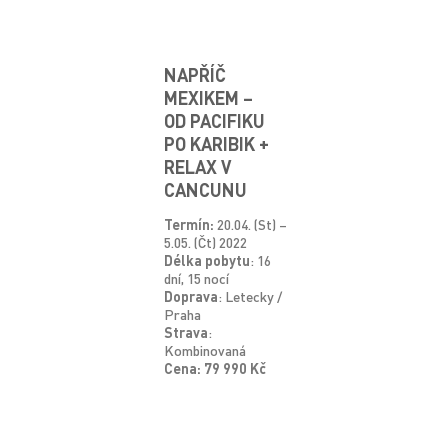
NAPŘÍČ
MEXIKEM –
OD PACIFIKU
PO KARIBIK +
RELAX V
CANCUNU
Termín:
20.04. (St) –
5.05. (Čt) 2022
Délka pobytu
: 16
dní, 15 nocí
Doprava
: Letecky /
Praha
Strava
:
Kombinovaná
Cena: 79 990 Kč