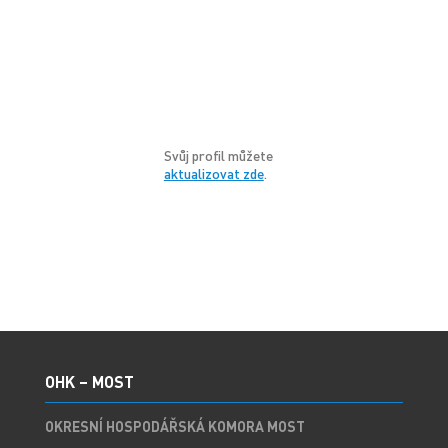
Svůj profil můžete
aktualizovat zde
.
OHK – MOST
OKRESNÍ HOSPODÁŘSKÁ KOMORA MOST