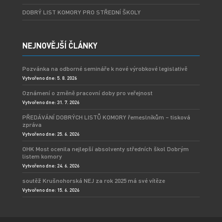
DOBRÝ LIST KOMORY PRO STŘEDNÍ ŠKOLY
NEJNOVĚJŠÍ ČLÁNKY
Pozvánka na odborné semináře k nové výrobkové legislativě
Vytvořeno dne: 5. 8. 2026
Oznámení o změně pracovní doby pro veřejnost
Vytvořeno dne: 31. 7. 2026
PŘEDÁVÁNÍ DOBRÝCH LISTŮ KOMORY řemeslníkům – tisková
zpráva
Vytvořeno dne: 25. 6. 2026
OHK Most ocenila nejlepší absolventy středních škol Dobrým
listem komory
Vytvořeno dne: 24. 6. 2026
soutěž Krušnohorská NEJ za rok 2025 má své vítěze
Vytvořeno dne: 15. 6. 2026