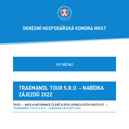
OKRESNÍ HOSPODÁŘSKÁ KOMORA MOST
≡≡
MENU
TRAXMANDL TOUR S.R.O. – NABÍDKA
ZÁJEZDŮ 2022
ÚVOD
»
AKCE A INFORMACE ČLENŮ A SPOLUPRACUJÍCÍCH INSTITUCÍ
»
TRAXMANDL TOUR S.R.O. – NABÍDKA ZÁJEZDŮ 2022