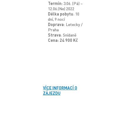
Termín:
3.06. (Pá) –
12.06.(Ne) 2022
Délka pobytu
: 10
dní, 9 nocí
Doprava
: Letecky /
Praha
Strava
: Snídaně
Cena: 24 900 Kč
VÍCE INFORMACÍ O
ZÁJEZDU