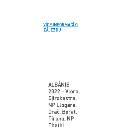
VÍCE INFORMACÍ O
ZÁJEZDU
ALBÁNIE
2022 – Vlora,
Gjirokastra,
NP Llogara,
Drač, Berat,
Tirana, NP
Thethi