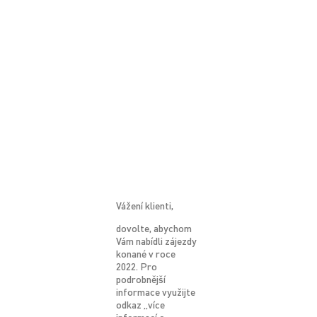
Vážení klienti,
dovolte, abychom
Vám nabídli zájezdy
konané v roce
2022. Pro
podrobnější
informace využijte
odkaz „více