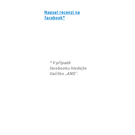
Napsat recenzi na
facebook*
* V případě
facebooku hledejte
tlačítko „ANO“.