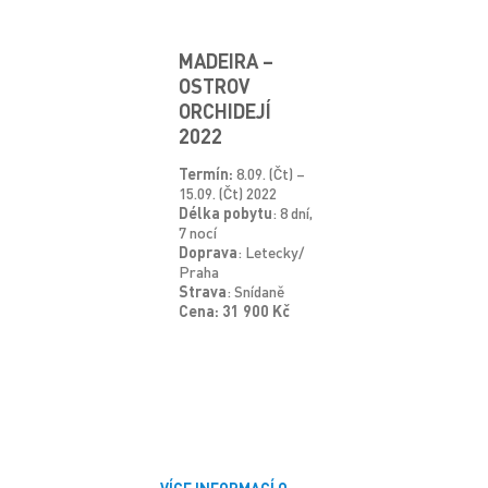
MADEIRA –
OSTROV
ORCHIDEJÍ
2022
Termín:
8.09. (Čt) –
15.09. (Čt) 2022
Délka pobytu
: 8 dní,
7 nocí
Doprava
: Letecky/
Praha
Strava
: Snídaně
Cena: 31 900 Kč