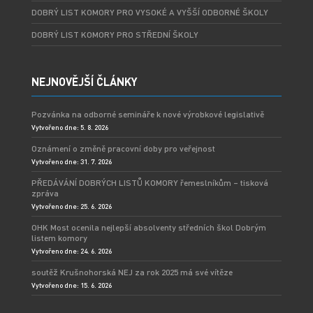
DOBRÝ LIST KOMORY PRO VYSOKÉ A VYŠŠÍ ODBORNÉ ŠKOLY
DOBRÝ LIST KOMORY PRO STŘEDNÍ ŠKOLY
NEJNOVĚJŠÍ ČLÁNKY
Pozvánka na odborné semináře k nové výrobkové legislativě
Vytvořeno dne: 5. 8. 2026
Oznámení o změně pracovní doby pro veřejnost
Vytvořeno dne: 31. 7. 2026
PŘEDÁVÁNÍ DOBRÝCH LISTŮ KOMORY řemeslníkům – tisková
zpráva
Vytvořeno dne: 25. 6. 2026
OHK Most ocenila nejlepší absolventy středních škol Dobrým
listem komory
Vytvořeno dne: 24. 6. 2026
soutěž Krušnohorská NEJ za rok 2025 má své vítěze
Vytvořeno dne: 15. 6. 2026