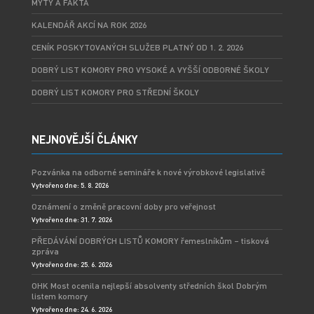
MÝTY A FAKTA
KALENDÁŘ AKCÍ NA ROK 2026
CENÍK POSKYTOVANÝCH SLUŽEB PLATNÝ OD 1. 2. 2026
DOBRÝ LIST KOMORY PRO VYSOKÉ A VYŠŠÍ ODBORNÉ ŠKOLY
DOBRÝ LIST KOMORY PRO STŘEDNÍ ŠKOLY
NEJNOVĚJŠÍ ČLÁNKY
Pozvánka na odborné semináře k nové výrobkové legislativě
Vytvořeno dne: 5. 8. 2026
Oznámení o změně pracovní doby pro veřejnost
Vytvořeno dne: 31. 7. 2026
PŘEDÁVÁNÍ DOBRÝCH LISTŮ KOMORY řemeslníkům – tisková
zpráva
Vytvořeno dne: 25. 6. 2026
OHK Most ocenila nejlepší absolventy středních škol Dobrým
listem komory
Vytvořeno dne: 24. 6. 2026