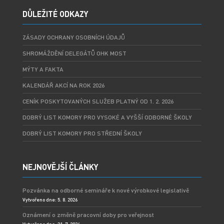
DŮLEŽITÉ ODKAZY
ZÁSADY OCHRANY OSOBNÍCH ÚDAJŮ
SHROMÁŽDĚNÍ DELEGÁTŮ OHK MOST
MÝTY A FAKTA
KALENDÁŘ AKCÍ NA ROK 2026
CENÍK POSKYTOVANÝCH SLUŽEB PLATNÝ OD 1. 2. 2026
DOBRÝ LIST KOMORY PRO VYSOKÉ A VYŠŠÍ ODBORNÉ ŠKOLY
DOBRÝ LIST KOMORY PRO STŘEDNÍ ŠKOLY
NEJNOVĚJŠÍ ČLÁNKY
Pozvánka na odborné semináře k nové výrobkové legislativě
Vytvořeno dne: 5. 8. 2026
Oznámení o změně pracovní doby pro veřejnost