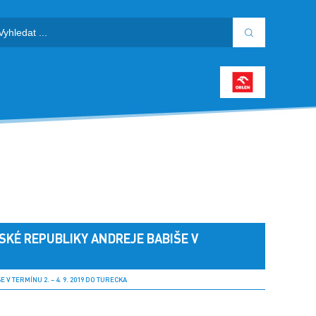
SKÉ REPUBLIKY ANDREJE BABIŠE V
TERMÍNU 2. – 4. 9. 2019 DO TURECKA