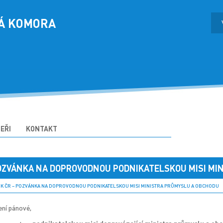
Á KOMORA
EŘI
KONTAKT
POZVÁNKA NA DOPROVODNOU PODNIKATELSKOU MISI MI
 ČR – POZVÁNKA NA DOPROVODNOU PODNIKATELSKOU MISI MINISTRA PRŮMYSLU A OBCHODU
ení pánové,