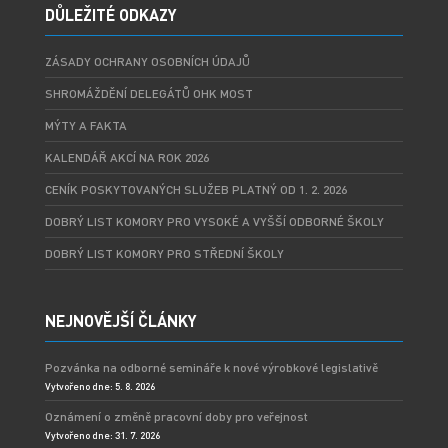
DŮLEŽITÉ ODKAZY
ZÁSADY OCHRANY OSOBNÍCH ÚDAJŮ
SHROMÁŽDĚNÍ DELEGÁTŮ OHK MOST
MÝTY A FAKTA
KALENDÁŘ AKCÍ NA ROK 2026
CENÍK POSKYTOVANÝCH SLUŽEB PLATNÝ OD 1. 2. 2026
DOBRÝ LIST KOMORY PRO VYSOKÉ A VYŠŠÍ ODBORNÉ ŠKOLY
DOBRÝ LIST KOMORY PRO STŘEDNÍ ŠKOLY
NEJNOVĚJŠÍ ČLÁNKY
Pozvánka na odborné semináře k nové výrobkové legislativě
Vytvořeno dne: 5. 8. 2026
Oznámení o změně pracovní doby pro veřejnost
Vytvořeno dne: 31. 7. 2026