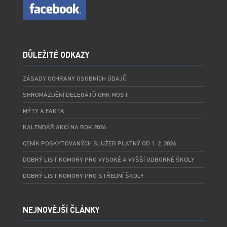
DŮLEŽITÉ ODKAZY
ZÁSADY OCHRANY OSOBNÍCH ÚDAJŮ
SHROMÁŽDĚNÍ DELEGÁTŮ OHK MOST
MÝTY A FAKTA
KALENDÁŘ AKCÍ NA ROK 2026
CENÍK POSKYTOVANÝCH SLUŽEB PLATNÝ OD 1. 2. 2026
DOBRÝ LIST KOMORY PRO VYSOKÉ A VYŠŠÍ ODBORNÉ ŠKOLY
DOBRÝ LIST KOMORY PRO STŘEDNÍ ŠKOLY
NEJNOVĚJŠÍ ČLÁNKY